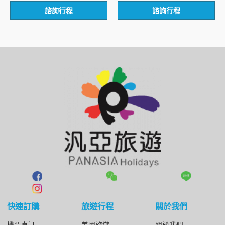
評
評
諮詢行程
諮詢行程
分
分
0
0
滿
滿
分
分
5
5
快速訂購
旅遊行程
關於我們
機票直訂
美國旅遊
關於我們