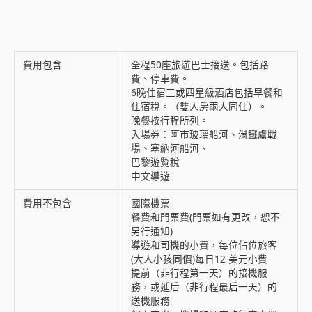
費用包含
全程50座旅遊巴士接送。包括路
費、停車費。
6晚住宿三或四星級酒店包括早餐和
住宿稅。（雙人房兩人同住）。
晚餐按行程所列。
入場券：阿市玻璃船河、滑鐵盧戰
場、塞納河船河、
巴黎遊覧稅
中文導遊
費用不包含
國際機票
餐費和門票費(門票如有更改，恕不
另行通知)
導遊和司機的小費，每位佔位旅客
(大人小孩同價)每日12 美元小費
提前（非行程第一天）的接機服
務，或延后（非行程最后一天）的
送機服務