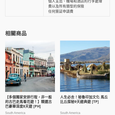
個人支出、機場和酒店的行李處理
費以及所有類型的保險
任何簽証申請費
相關商品
【多個獨家安排行程，非一般
人生必去！秘魯印加文化 馬丘
的古巴走馬看花遊！】精選古
比丘探秘9天經典遊 [TP]
巴豪華深度8天遊 [PH]
South America
South America