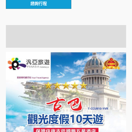
諮詢行程
描述
額外資訊