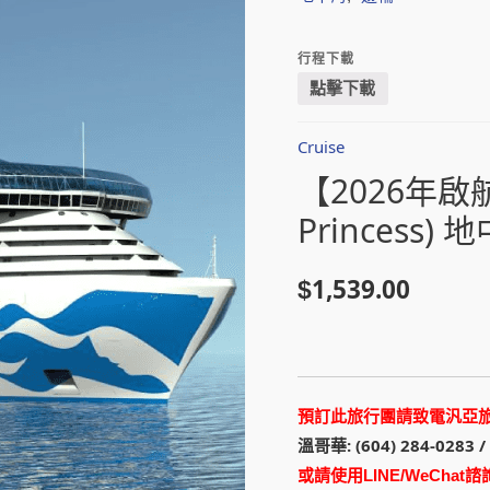
行程下載
點擊下載
Cruise
【2026年啟
Princess)
1,539.00
$
預訂此旅行團請致電汎亞
溫哥華: (604) 284-0283 /
或請使用LINE/WeChat諮