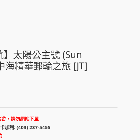
航】太陽公主號 (Sun
 地中海精華郵輪之旅 [JT]
旅遊，請勿網站下單
 卡加利: (403) 237-5455
詢