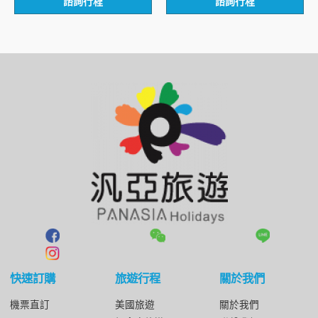
諮詢行程
諮詢行程
0
0
滿
滿
分
分
5
5
快速訂購
旅遊行程
關於我們
機票直訂
美國旅遊
關於我們