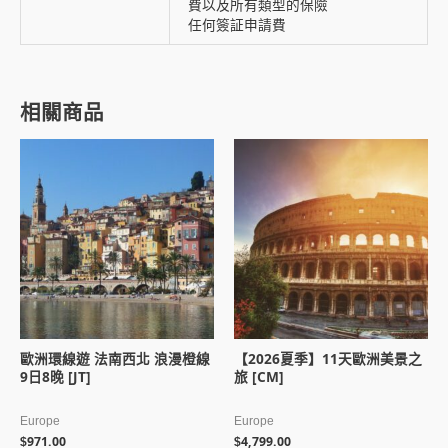
費以及所有類型的保險
任何簽証申請費
相關商品
歐洲環線遊 法南西北 浪漫橙線
【2026夏季】11天歐洲美景之
9日8晚 [JT]
旅 [CM]
Europe
Europe
971.00
4,799.00
$
$