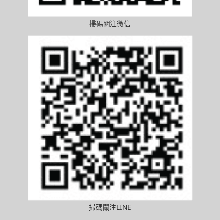
掃碼關注微信
掃碼關注LINE