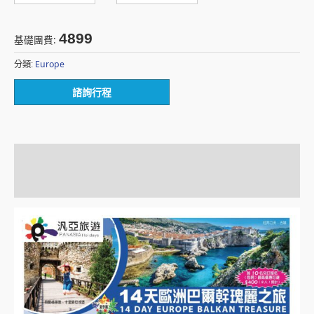
4899
基礎團費:
Europe
分類:
諮詢行程
描述
額外資訊