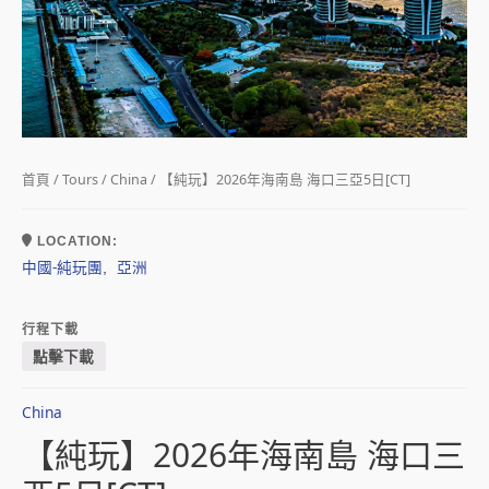
首頁
/
Tours
/
China
/ 【純玩】2026年海南島 海口三亞5日[CT]
LOCATION:
中國-純玩團
亞洲
,
行程下載
點擊下載
China
【純玩】2026年海南島 海口三