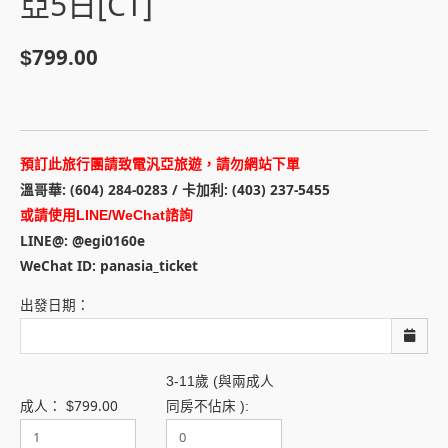
亞5日[CT]
799.00
$
預訂此旅行團請致電汎亞旅遊，請勿網站下單
溫哥華: (604) 284-0283 / 卡加利: (403) 237-5455
或請使用LINE/WeChat諮詢
LINE@: @egi0160e
WeChat ID: panasia_ticket
出發日期：
3-11歲 (與兩成人
799.00
成人：
$
同房不佔床 ):