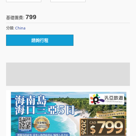
799
基礎團費:
China
分類:
諮詢行程
描述
額外資訊