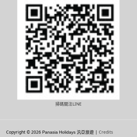
掃碼關注LINE
Copyright © 2026
|
Credits
Panasia Holidays 汎亞旅遊