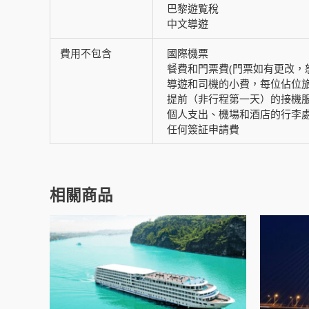
巴黎遊覧稅
中文導遊
費用不包含
國際機票
餐費和門票費(門票如有更改，
導遊和司機的小費，每位佔位旅客
提前（非行程第一天）的接機
個人支出、機場和酒店的行李
任何簽証申請費
相關商品