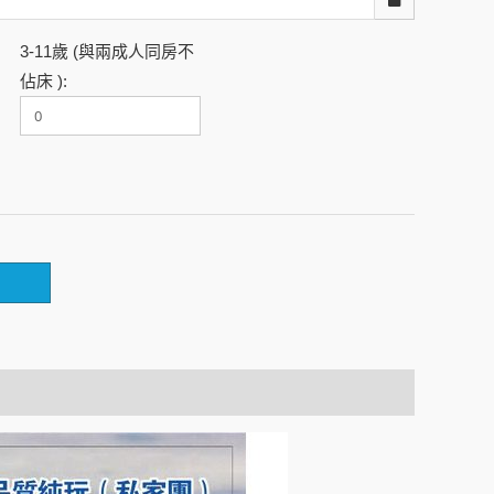
3-11歲 (與兩成人同房不
佔床 ):