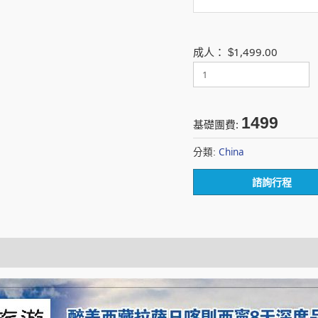
1,499.00
成人：
$
1499
基礎團費:
China
分類:
諮詢行程