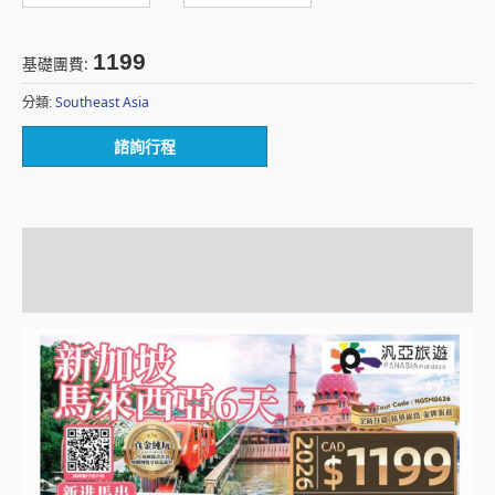
1199
基礎團費:
Southeast Asia
分類:
諮詢行程
描述
額外資訊