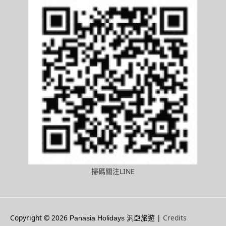
掃碼關注LINE
Copyright © 2026
|
Credits
Panasia Holidays 汎亞旅遊