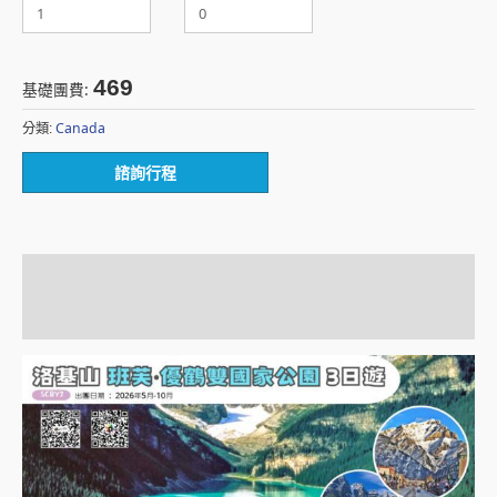
469
基礎團費:
Canada
分類:
諮詢行程
描述
額外資訊