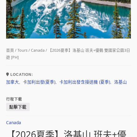
首頁
/
Tours
/
Canada
/ 【2026夏季】洛基山 班夫+優鶴 雙國家公園3日
遊 [PH]
LOCATION:
加拿大
卡加利出發(夏季)
卡加利出發含接送機 (夏季)
洛基山
,
,
,
行程下載
點擊下載
Canada
【2026夏季】洛基山 班夫+優