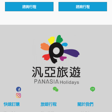
評
評
諮詢行程
諮詢行程
分
分
0
0
滿
滿
分
分
5
5
快速訂購
旅遊行程
關於我們