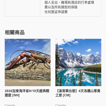
個人支出、機場和酒店的行李處理
費以及所有類型的保險
任何簽証申請費
相關商品
2026加東海洋省9/10天經典精
【溫哥華出發】4天洛磯山尊貴
選遊 [NH]
之旅 [CM]
Canada
Canada