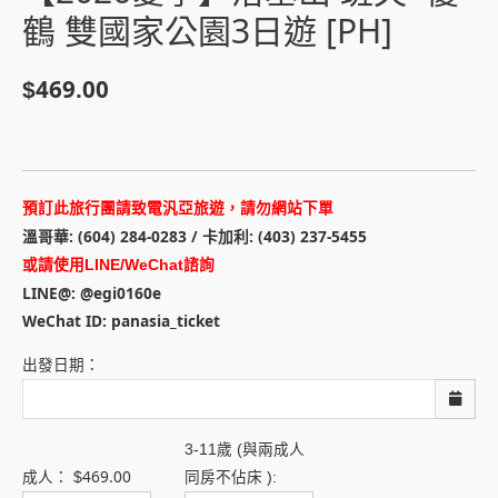
鶴 雙國家公園3日遊 [PH]
469.00
$
預訂此旅行團請致電汎亞旅遊，請勿網站下單
溫哥華: (604) 284-0283 / 卡加利: (403) 237-5455
或請使用LINE/WeChat諮詢
LINE@: @egi0160e
WeChat ID: panasia_ticket
出發日期：
3-11歲 (與兩成人
469.00
成人：
$
同房不佔床 ):