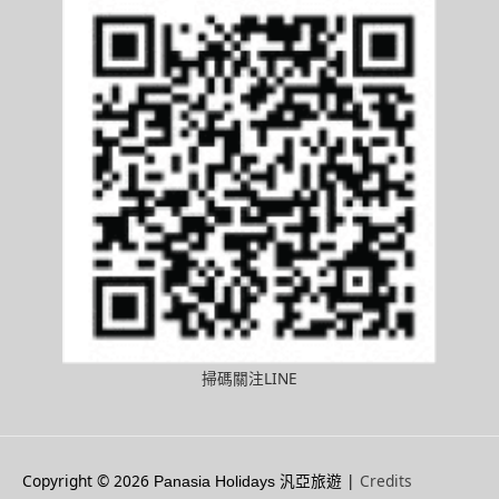
掃碼關注LINE
Copyright © 2026
|
Credits
Panasia Holidays 汎亞旅遊