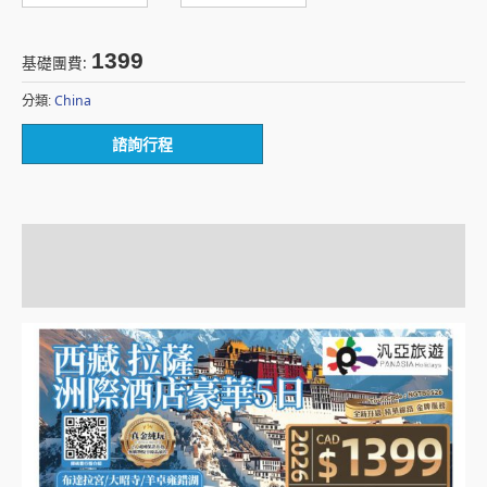
1399
基礎團費:
China
分類:
諮詢行程
描述
額外資訊