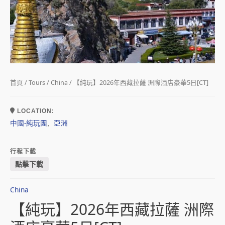
首頁
/
Tours
/
China
/ 【純玩】2026年西藏拉薩 洲際酒店豪華5日[CT]
LOCATION:
中國-純玩團
亞洲
,
行程下載
點擊下載
China
【純玩】2026年西藏拉薩 洲際