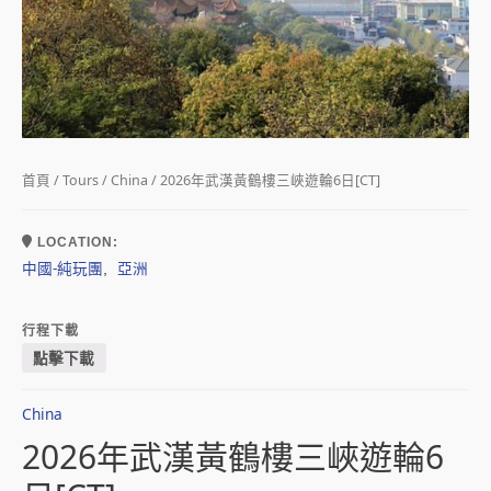
首頁
/
Tours
/
China
/ 2026年武漢黃鶴樓三峽遊輪6日[CT]
LOCATION:
中國-純玩團
亞洲
,
行程下載
點擊下載
China
2026年武漢黃鶴樓三峽遊輪6