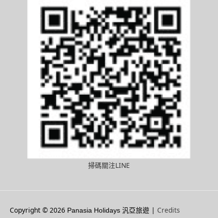
掃碼關注LINE
Copyright © 2026
|
Credits
Panasia Holidays 汎亞旅遊