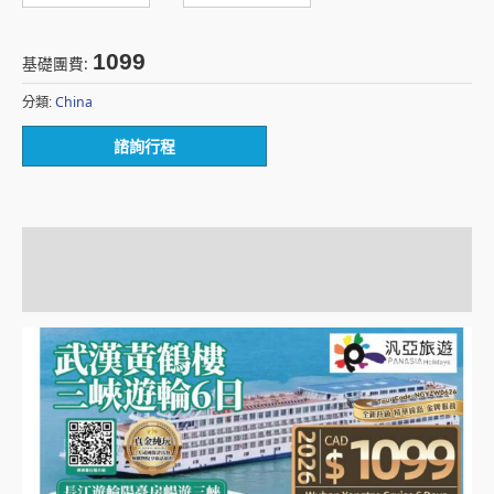
1099
基礎團費:
China
分類:
諮詢行程
描述
額外資訊