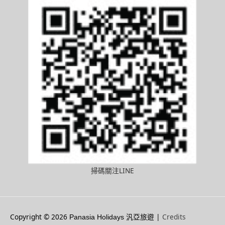
掃碼關注LINE
Copyright © 2026
|
Credits
Panasia Holidays 汎亞旅遊