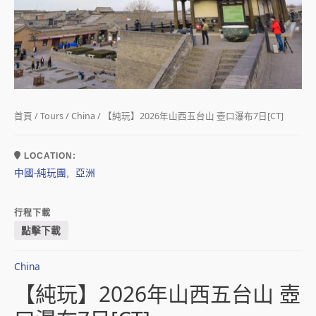
首頁
/
Tours
/
China
/ 【純玩】2026年山西五台山 壺口瀑布7日[CT]
LOCATION:
中國-純玩團
亞洲
,
行程下載
點擊下載
China
【純玩】2026年山西五台山 壺