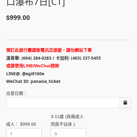
口瀑布7日[CT]
999.00
$
預訂此旅行團請致電汎亞旅遊，請勿網站下單
溫哥華: (604) 284-0283 / 卡加利: (403) 237-5455
或請使用LINE/WeChat諮詢
LINE@: @egi0160e
WeChat ID: panasia_ticket
出發日期：
3-11歲 (與兩成人
999.00
成人：
$
同房不佔床 ):