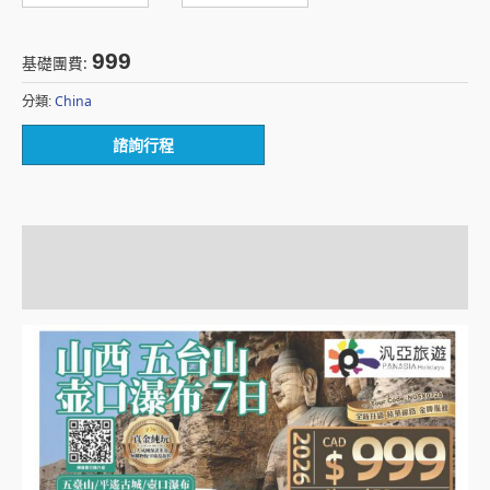
999
基礎團費:
China
分類:
諮詢行程
描述
額外資訊