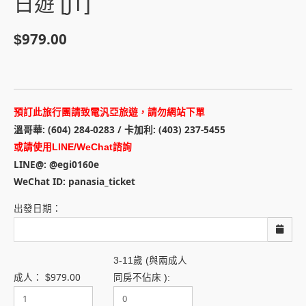
日遊 [JT]
979.00
$
預訂此旅行團請致電汎亞旅遊，請勿網站下單
溫哥華: (604) 284-0283 / 卡加利: (403) 237-5455
或請使用LINE/WeChat諮詢
LINE@: @egi0160e
WeChat ID: panasia_ticket
出發日期：
3-11歲 (與兩成人
979.00
成人：
$
同房不佔床 ):