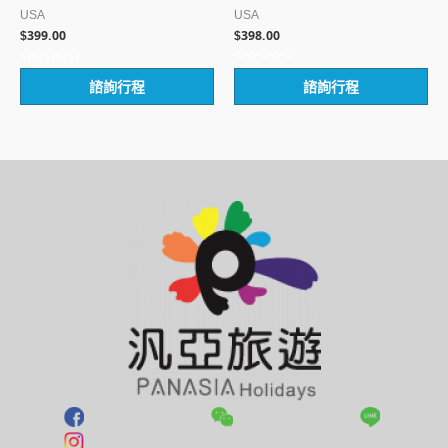
USA
USA
399.00
398.00
$
$
評
評
諮詢行程
諮詢行程
分
分
0
0
滿
滿
分
分
5
5