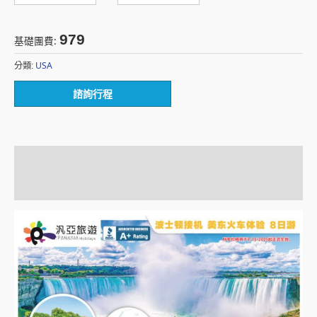
979
基礎團費:
USA
分類:
諮詢行程
描述
額外資訊