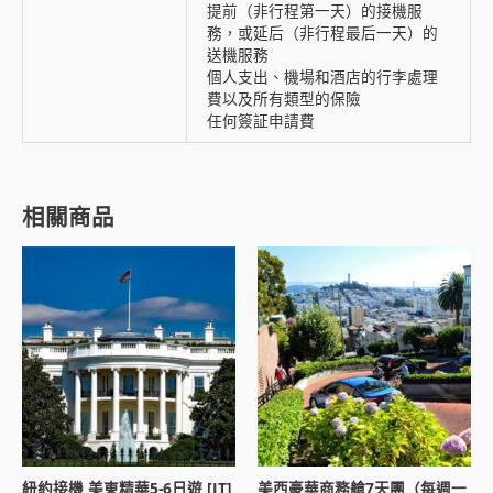
提前（非行程第一天）的接機服
務，或延后（非行程最后一天）的
送機服務
個人支出、機場和酒店的行李處理
費以及所有類型的保險
任何簽証申請費
相關商品
紐約接機 美東精華5-6日遊 [JT]
美西豪華商務艙7天團（每週一