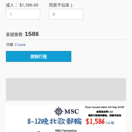
1,586.00
成人：
$
同房不佔床 ):
1586
基礎團費:
Cruise
分類:
諮詢行程
描述
額外資訊