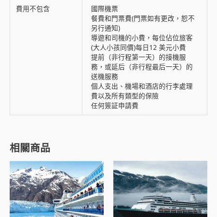
費用不包含
國際機票
餐費和門票費(門票如有更改，恕不
另行通知)
導遊和司機的小費，每位佔位旅客
(大人小孩同價)每日12 美元小費
提前（非行程第一天）的接機服
務，或延后（非行程最后一天）的
送機服務
個人支出、機場和酒店的行李處理
費以及所有類型的保險
任何簽証申請費
相關商品