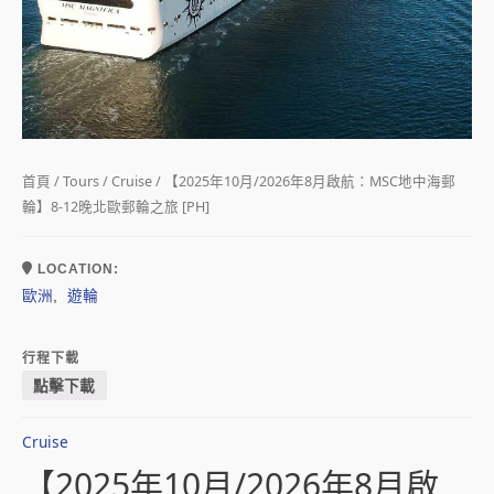
首頁
/
Tours
/
Cruise
/ 【2025年10月/2026年8月啟航：MSC地中海郵
輪】8-12晚北歐郵輪之旅 [PH]
LOCATION:
歐洲
遊輪
,
行程下載
點擊下載
Cruise
【2025年10月/2026年8月啟