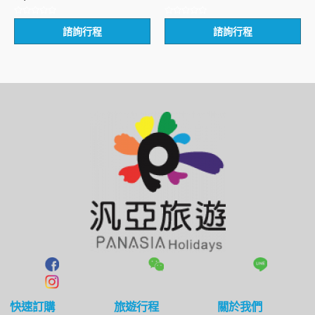
評
評
諮詢行程
諮詢行程
分
分
0
0
滿
滿
分
分
5
5
快速訂購
旅遊行程
關於我們