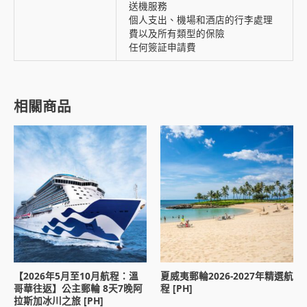
送機服務
個人支出、機場和酒店的行李處理
費以及所有類型的保險
任何簽証申請費
相關商品
【2026年5月至10月航程：溫
夏威夷郵輪2026-2027年精選航
哥華往返】公主郵輪 8天7晚阿
程 [PH]
拉斯加冰川之旅 [PH]