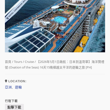
首頁
/
Tours
/
Cruise
/ 【2026年5月1日啟航：日本到溫哥華】海洋贊禮
號 (Ovation of the Seas) 16天15晚橫越太平洋的遊輪之旅 [PH]
LOCATION:
亞洲
遊輪
,
行程下載
點擊下載