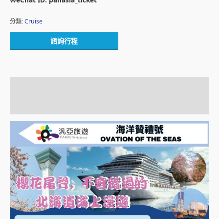
Cruise
分類:
諮詢行程
描述
額外資訊