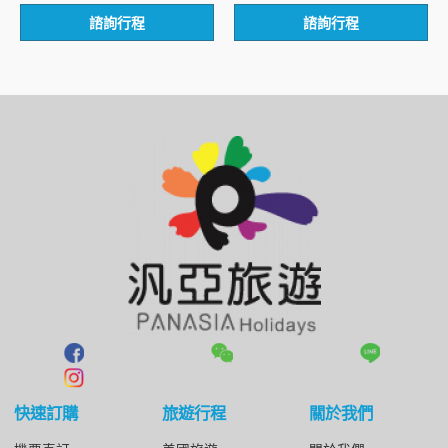
評
評
諮詢行程
諮詢行程
分
分
0
0
滿
滿
分
分
5
5
快速訂購
旅遊行程
關於我們