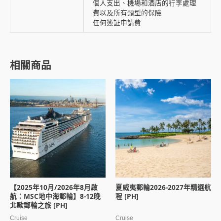
個人支出、機場和酒店的行李處理
費以及所有類型的保險
任何簽証申請費
相關商品
【2025年10月/2026年8月啟
夏威夷郵輪2026-2027年精選航
航：MSC地中海郵輪】8-12晚
程 [PH]
北歐郵輪之旅 [PH]
Cruise
Cruise