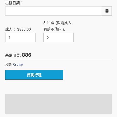
出發日期：
3-11歲 (與兩成人
886.00
成人：
$
同房不佔床 ):
886
基礎團費:
Cruise
分類:
諮詢行程
描述
額外資訊